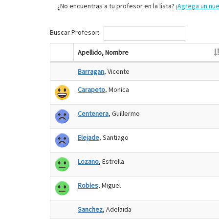
¿No encuentras a tu profesor en la lista?
¡Agrega un nu
Buscar Profesor:
Apellido, Nombre
Barragan
, Vicente
Carapeto
, Monica
Centenera
, Guillermo
Elejade
, Santiago
Lozano
, Estrella
Robles
, Miguel
Sanchez
, Adelaida