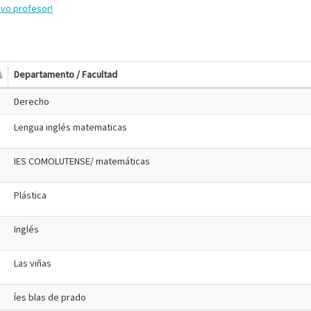
evo profesor!
Departamento / Facultad
Derecho
Lengua inglés matematicas
IES COMOLUTENSE/ matemáticas
Plástica
Inglés
Las viñas
Íes blas de prado