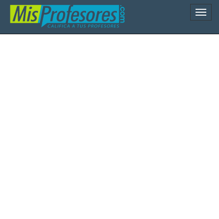
Naveg