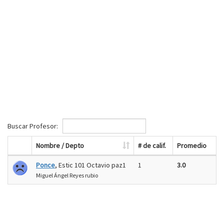
Buscar Profesor:
Nombre / Depto
# de calif.
Promedio
Ponce
, Estic 101 Octavio paz1
1
3.0
Miguel Ángel Reyes rubio