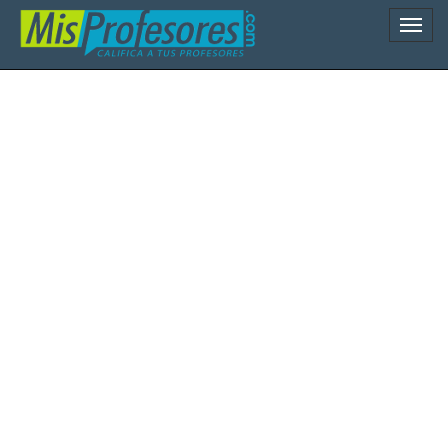
Naveg