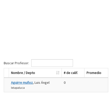
Buscar Profesor:
Nombre / Depto
# de calif.
Promedio
Aguirre muñoz
, Luis Ángel
0
Ixtapaluca