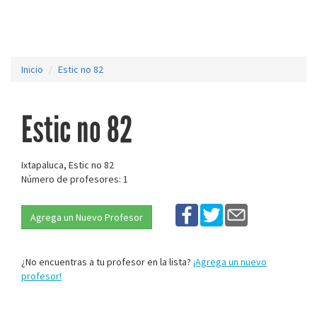
Inicio
Estic no 82
Estic no 82
Ixtapaluca, Estic no 82
Número de profesores: 1
Agrega un Nuevo Profesor
¿No encuentras a tu profesor en la lista?
¡Agrega un nuevo
profesor!