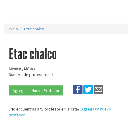
Inicio
Etac chalco
Etac chalco
México , México
Número de profesores: 1
Agrega un Nuevo Profesor
¿No encuentras a tu profesor en la lista?
¡Agrega un nuevo
profesor!