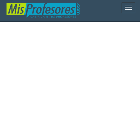
Naveg