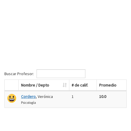
Buscar Profesor:
Nombre / Depto
# de calif.
Promedio
Cordero
, Verónica
1
10.0
Psicología