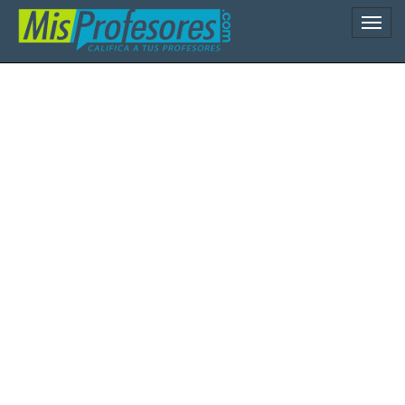
Naveg