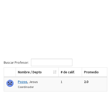
Buscar Profesor:
Nombre / Depto
# de calif.
Promedio
Pozos
, Jesus
1
2.0
Coordinador