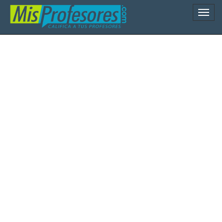
Naveg