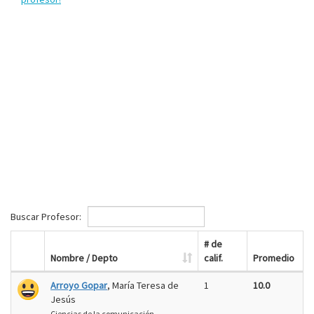
Buscar Profesor:
# de
Nombre / Depto
calif.
Promedio
Arroyo Gopar
, María Teresa de
1
10.0
Jesús
Ciencias de la comunicación