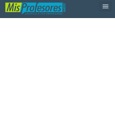
Naveg