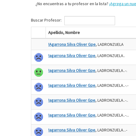
¿No encuentras a tu profesor en la lista?
¡Agrega un nu
Buscar Profesor:
Apellido, Nombre
!Agarrona Silva Oliver Gpe
, LADRONZUELA
!agarrona Silva Oliver Gpe
, LADRONZUELA..
!agarrona Silva Oliver Gpe
, LADRONZUELA..-.
!agarrona Silva Oliver Gpe
, LADRONZUELA..-.-
!agarrona Silva Oliver Gpe
, LADRONZUELA..-..
!agarrona Silva Oliver Gpe
, LADRONZUELA..-...
!agarrona Silva Oliver Gpe
, LADRONZUELA...-