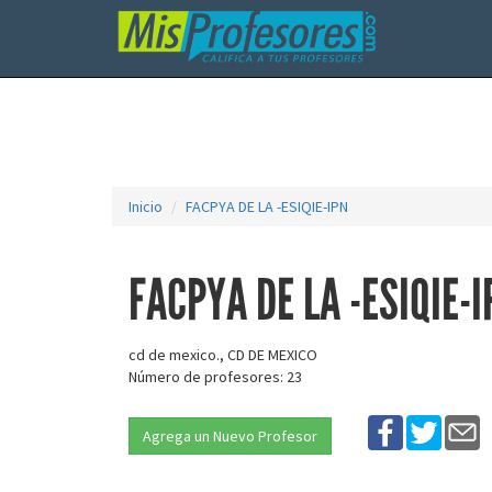
Inicio
FACPYA DE LA -ESIQIE-IPN
FACPYA DE LA -ESIQIE-I
cd de mexico., CD DE MEXICO
Número de profesores: 23
Agrega un Nuevo Profesor