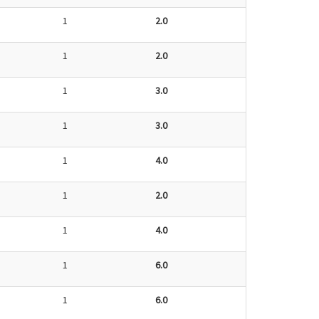
1
2.0
1
2.0
1
3.0
1
3.0
1
4.0
1
2.0
1
4.0
1
6.0
1
6.0