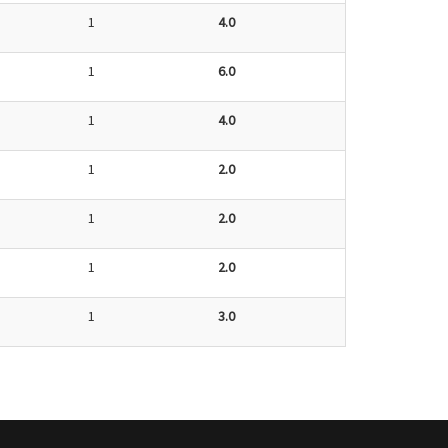
1
4.0
1
6.0
1
4.0
1
2.0
1
2.0
1
2.0
1
3.0