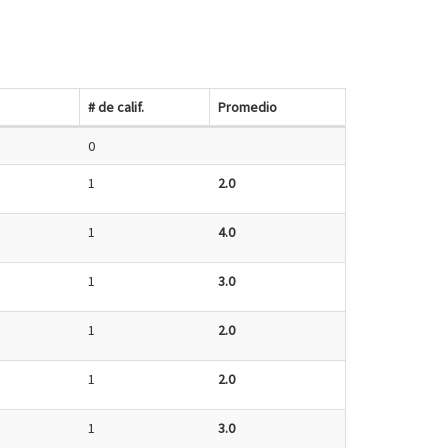
# de calif.
Promedio
0
1
2.0
1
4.0
1
3.0
1
2.0
1
2.0
1
3.0