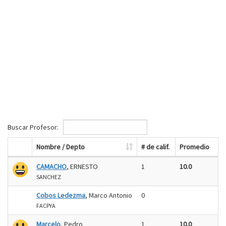
Buscar Profesor:
Nombre / Depto
# de calif.
Promedio
CAMACHO
, ERNESTO
1
10.0
SANCHEZ
Cobos Ledezma
, Marco Antonio
0
FACPYA
Marcelo
, Pedro
1
10.0