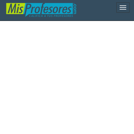
Naveg