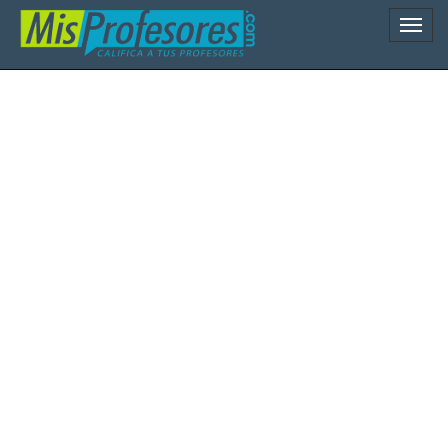
Naveg