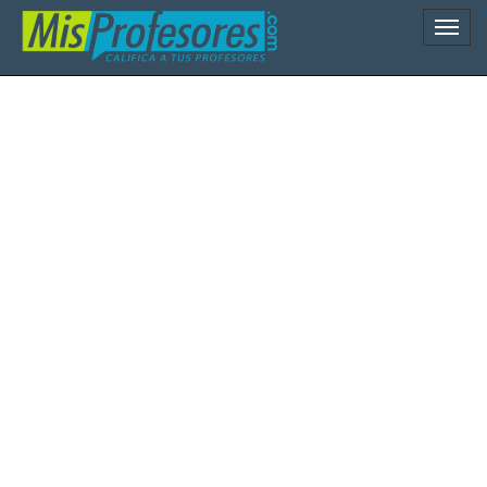
Naveg