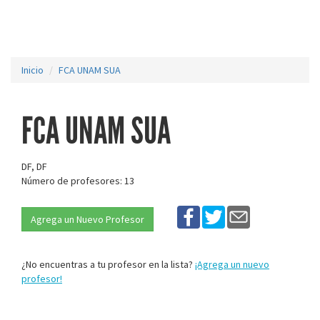
Inicio
FCA UNAM SUA
FCA UNAM SUA
DF, DF
Número de profesores: 13
Agrega un Nuevo Profesor
¿No encuentras a tu profesor en la lista?
¡Agrega un nuevo
profesor!