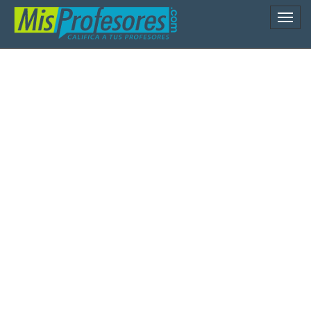
Naveg