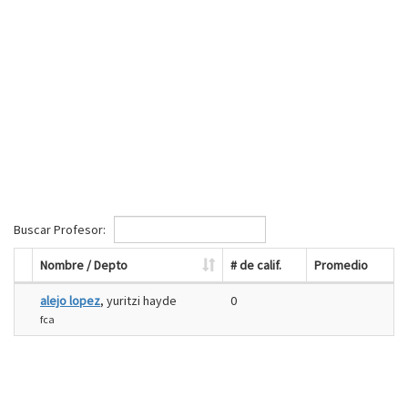
Buscar Profesor:
Nombre / Depto
# de calif.
Promedio
alejo lopez
, yuritzi hayde
0
fca