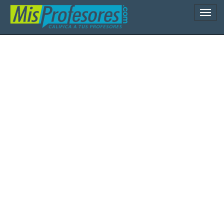
Naveg