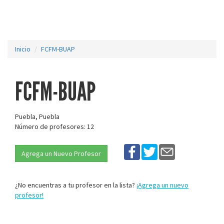
Inicio
FCFM-BUAP
FCFM-BUAP
Puebla, Puebla
Número de profesores: 12
Agrega un Nuevo Profesor
¿No encuentras a tu profesor en la lista?
¡Agrega un nuevo
profesor!