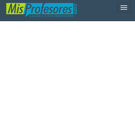
Naveg