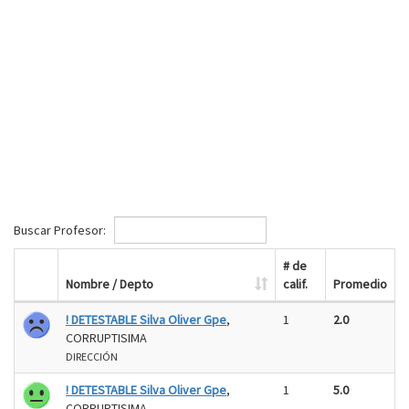
Buscar Profesor:
# de
Nombre / Depto
calif.
Promedio
! DETESTABLE Silva Oliver Gpe
,
1
2.0
CORRUPTISIMA
DIRECCIÓN
! DETESTABLE Silva Oliver Gpe
,
1
5.0
CORRUPTISIMA.