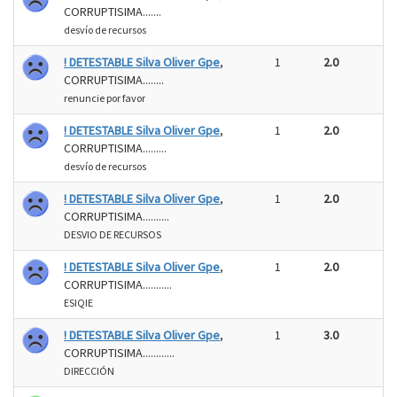
CORRUPTISIMA.......
desvío de recursos
! DETESTABLE Silva Oliver Gpe
,
1
2.0
CORRUPTISIMA........
renuncie por favor
! DETESTABLE Silva Oliver Gpe
,
1
2.0
CORRUPTISIMA.........
desvío de recursos
! DETESTABLE Silva Oliver Gpe
,
1
2.0
CORRUPTISIMA..........
DESVIO DE RECURSOS
! DETESTABLE Silva Oliver Gpe
,
1
2.0
CORRUPTISIMA...........
ESIQIE
! DETESTABLE Silva Oliver Gpe
,
1
3.0
CORRUPTISIMA............
DIRECCIÓN