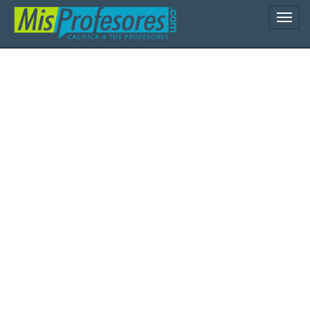
Naveg