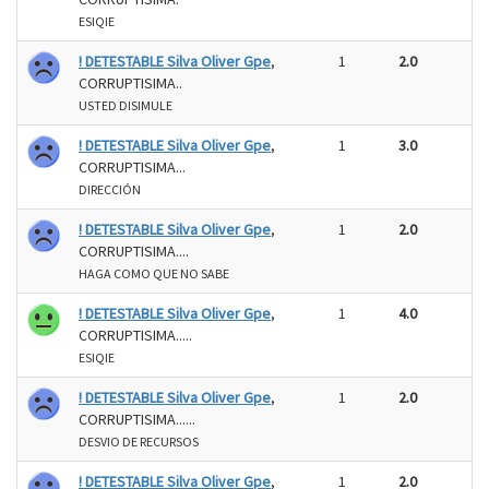
ESIQIE
! DETESTABLE Silva Oliver Gpe
,
1
2.0
CORRUPTISIMA..
USTED DISIMULE
! DETESTABLE Silva Oliver Gpe
,
1
3.0
CORRUPTISIMA...
DIRECCIÓN
! DETESTABLE Silva Oliver Gpe
,
1
2.0
CORRUPTISIMA....
HAGA COMO QUE NO SABE
! DETESTABLE Silva Oliver Gpe
,
1
4.0
CORRUPTISIMA.....
ESIQIE
! DETESTABLE Silva Oliver Gpe
,
1
2.0
CORRUPTISIMA......
DESVIO DE RECURSOS
! DETESTABLE Silva Oliver Gpe
,
1
2.0