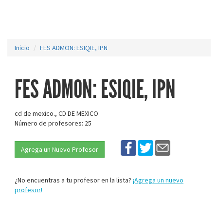
Inicio
FES ADMON: ESIQIE, IPN
FES ADMON: ESIQIE, IPN
cd de mexico., CD DE MEXICO
Número de profesores: 25
Agrega un Nuevo Profesor
¿No encuentras a tu profesor en la lista?
¡Agrega un nuevo
profesor!