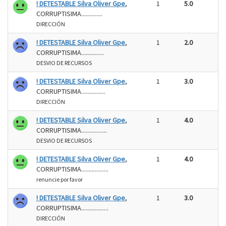
! DETESTABLE Silva Oliver Gpe
,
1
5.0
CORRUPTISIMA..............
DIRECCIÓN
! DETESTABLE Silva Oliver Gpe
,
1
2.0
CORRUPTISIMA...............
DESVIO DE RECURSOS
! DETESTABLE Silva Oliver Gpe
,
1
3.0
CORRUPTISIMA................
DIRECCIÓN
! DETESTABLE Silva Oliver Gpe
,
1
4.0
CORRUPTISIMA.................
DESVIO DE RECURSOS
! DETESTABLE Silva Oliver Gpe
,
1
4.0
CORRUPTISIMA..................
renuncie por favor
! DETESTABLE Silva Oliver Gpe
,
1
3.0
CORRUPTISIMA..................
DIRECCIÓN