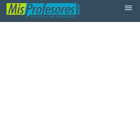
Naveg