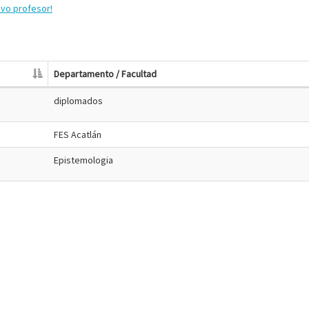
evo profesor!
Departamento / Facultad
diplomados
FES Acatlán
Epistemologia