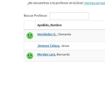
¿No encuentras a tu profesor en la lista?
¡Agrega un nu
Buscar Profesor:
Apellido, Nombre
Hernández G.
, Clemente
Jimenez Celaya
, Jesus
Morales Lara
, Bernardo