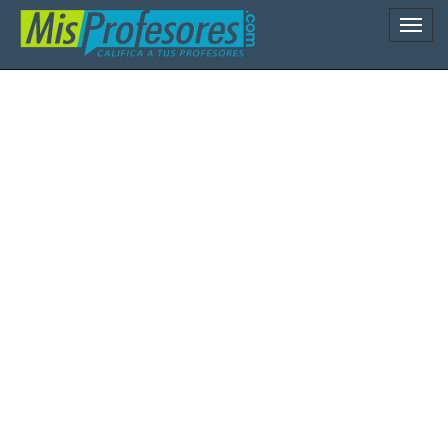
Naveg