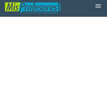
Naveg