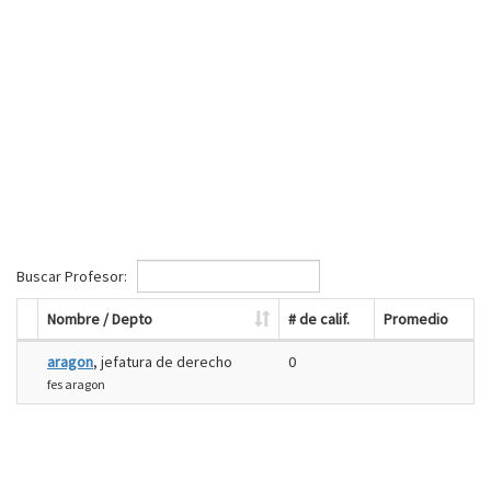
Buscar Profesor:
Nombre / Depto
# de calif.
Promedio
aragon
, jefatura de derecho
0
fes aragon