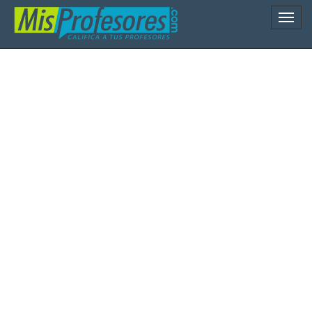
Naveg