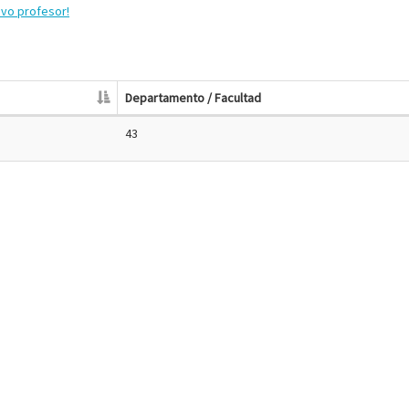
evo profesor!
Departamento / Facultad
43