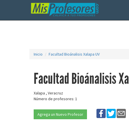
Inicio
Facultad Bioánalisis Xalapa UV
Facultad Bioánalisis X
Xalapa , Veracruz
Número de profesores: 1
Agrega un Nuevo Profesor