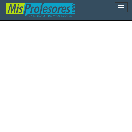
Naveg