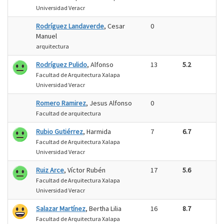
Universidad Veracr
Rodríguez Landaverde
, Cesar
0
Manuel
arquitectura
Rodríguez Pulido
, Alfonso
13
5.2
Facultad de Arquitectura Xalapa
Universidad Veracr
Romero Ramirez
, Jesus Alfonso
0
Facultad de arquitectura
Rubio Gutiérrez
, Harmida
7
6.7
Facultad de Arquitectura Xalapa
Universidad Veracr
Ruiz Arce
, Víctor Rubén
17
5.6
Facultad de Arquitectura Xalapa
Universidad Veracr
Salazar Martínez
, Bertha Lilia
16
8.7
Facultad de Arquitectura Xalapa