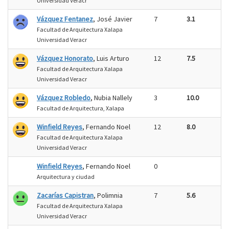
Universidad Veracr
Vázquez Fentanez
, José Javier
7
3.1
Facultad de Arquitectura Xalapa
Universidad Veracr
Vázquez Honorato
, Luis Arturo
12
7.5
Facultad de Arquitectura Xalapa
Universidad Veracr
Vázquez Robledo
, Nubia Nallely
3
10.0
Facultad de Arquitectura, Xalapa
Winfield Reyes
, Fernando Noel
12
8.0
Facultad de Arquitectura Xalapa
Universidad Veracr
Winfield Reyes
, Fernando Noel
0
Arquitectura y ciudad
Zacarías Capistran
, Polimnia
7
5.6
Facultad de Arquitectura Xalapa
Universidad Veracr