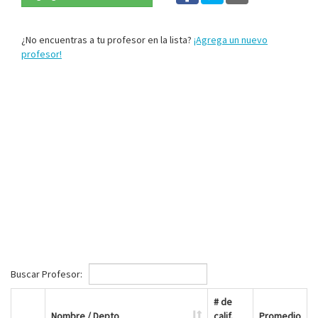
¿No encuentras a tu profesor en la lista?
¡Agrega un nuevo
profesor!
Buscar Profesor:
# de
Nombre / Depto
calif.
Promedio