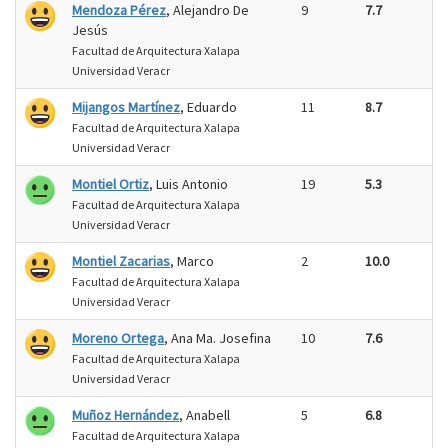
Mendoza Pérez
, Alejandro De
9
7.7
Jesús
Facultad de Arquitectura Xalapa
Universidad Veracr
Mijangos Martínez
, Eduardo
11
8.7
Facultad de Arquitectura Xalapa
Universidad Veracr
Montiel Ortiz
, Luis Antonio
19
5.3
Facultad de Arquitectura Xalapa
Universidad Veracr
Montiel Zacarias
, Marco
2
10.0
Facultad de Arquitectura Xalapa
Universidad Veracr
Moreno Ortega
, Ana Ma. Josefina
10
7.6
Facultad de Arquitectura Xalapa
Universidad Veracr
Muñoz Hernández
, Anabell
5
6.8
Facultad de Arquitectura Xalapa