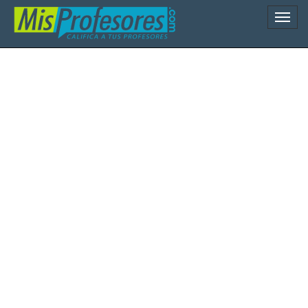
Naveg