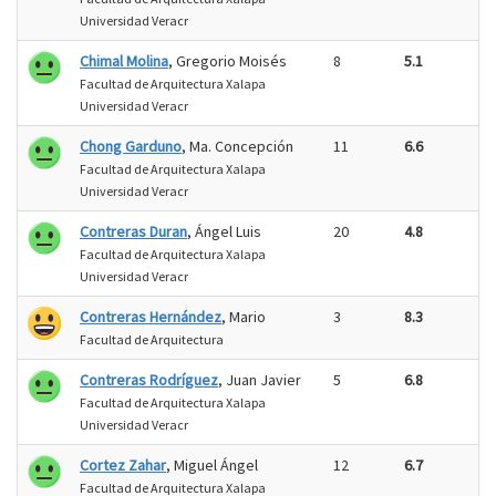
Universidad Veracr
Chimal Molina
, Gregorio Moisés
8
5.1
Facultad de Arquitectura Xalapa
Universidad Veracr
Chong Garduno
, Ma. Concepción
11
6.6
Facultad de Arquitectura Xalapa
Universidad Veracr
Contreras Duran
, Ángel Luis
20
4.8
Facultad de Arquitectura Xalapa
Universidad Veracr
Contreras Hernández
, Mario
3
8.3
Facultad de Arquitectura
Contreras Rodríguez
, Juan Javier
5
6.8
Facultad de Arquitectura Xalapa
Universidad Veracr
Cortez Zahar
, Miguel Ángel
12
6.7
Facultad de Arquitectura Xalapa