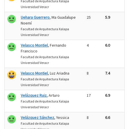
Facultad de Arquitectura Xalapa
Universidad Veracr
Uehara Guerrero
, Ma Guadalupe
25
5.9
Noemí
Facultad de Arquitectura Xalapa
Universidad Veracr
Velasco Montiel
, Fernando
4
6.0
Francisco
Facultad de Arquitectura Xalapa
Universidad Veracr
Velasco Montiel
, Luz Ariadna
8
7.4
Facultad de Arquitectura Xalapa
Universidad Veracr
Velázquez Ruiz
, Arturo
17
6.9
Facultad de Arquitectura Xalapa
Universidad Veracr
Velázquez Sánchez
, Yessica
8
6.6
Facultad de Arquitectura Xalapa