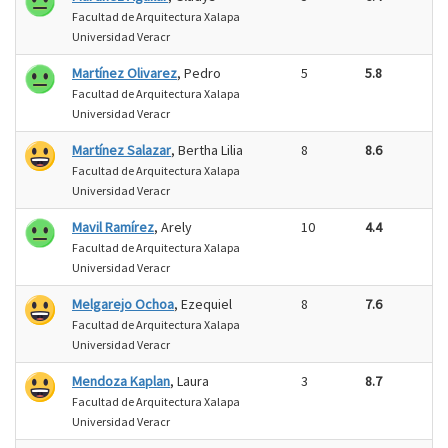
Facultad de Arquitectura Xalapa
Universidad Veracr
Martínez Olivarez
, Pedro
5
5.8
Facultad de Arquitectura Xalapa
Universidad Veracr
Martínez Salazar
, Bertha Lilia
8
8.6
Facultad de Arquitectura Xalapa
Universidad Veracr
Mavil Ramírez
, Arely
10
4.4
Facultad de Arquitectura Xalapa
Universidad Veracr
Melgarejo Ochoa
, Ezequiel
8
7.6
Facultad de Arquitectura Xalapa
Universidad Veracr
Mendoza Kaplan
, Laura
3
8.7
Facultad de Arquitectura Xalapa
Universidad Veracr