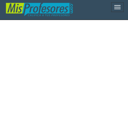
Naveg