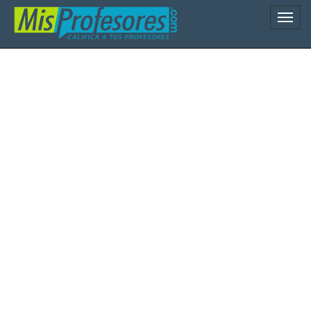
Naveg