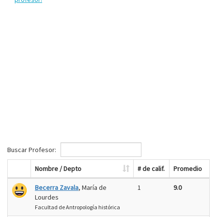
Buscar Profesor:
Nombre / Depto
# de calif.
Promedio
Becerra Zavala
, María de
1
9.0
Lourdes
Facultad de Antropología histórica