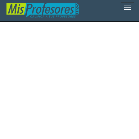
Naveg