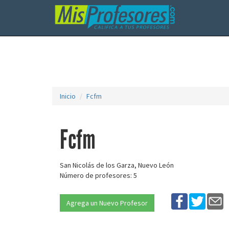
Inicio
Fcfm
Fcfm
San Nicolás de los Garza, Nuevo León
Número de profesores: 5
Agrega un Nuevo Profesor