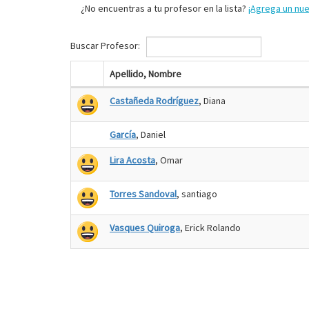
¿No encuentras a tu profesor en la lista?
¡Agrega un nu
Buscar Profesor:
Apellido, Nombre
Castañeda Rodríguez
, Diana
García
, Daniel
Lira Acosta
, Omar
Torres Sandoval
, santiago
Vasques Quiroga
, Erick Rolando