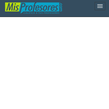
Naveg