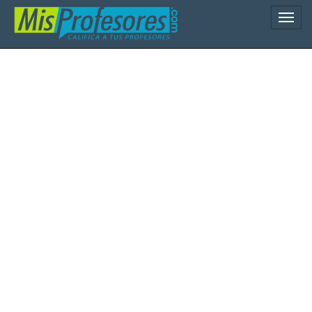
Naveg