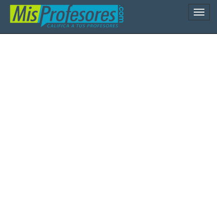
Naveg