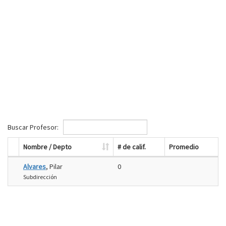
Buscar Profesor:
Nombre / Depto
# de calif.
Promedio
Alvares
, Pilar
0
Subdirección