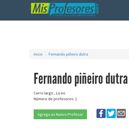
Inicio
Fernando piñeiro dutra
Fernando piñeiro dutra
Cerro largo , Liceo
Número de profesores: 1
Agrega un Nuevo Profesor