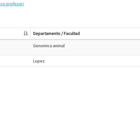
evo profesor!
Departamento / Facultad
Genomica animal
Lopez