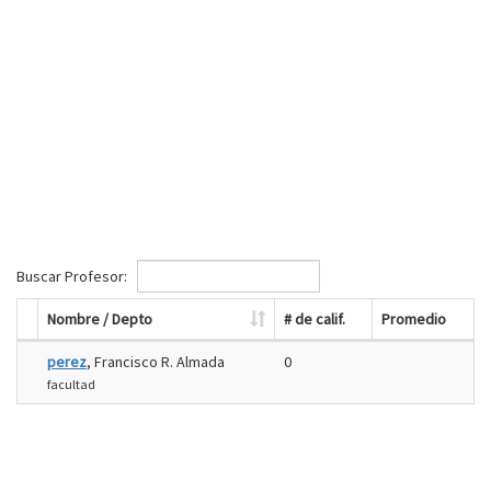
Buscar Profesor:
Nombre / Depto
# de calif.
Promedio
perez
, Francisco R. Almada
0
facultad