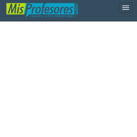
Naveg