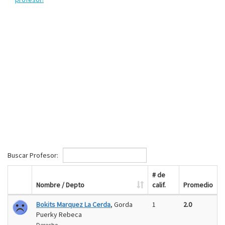
Buscar Profesor:
# de
Nombre / Depto
calif.
Promedio
Bokits Marquez La Cerda
, Gorda
1
2.0
Puerky Rebeca
Derecho