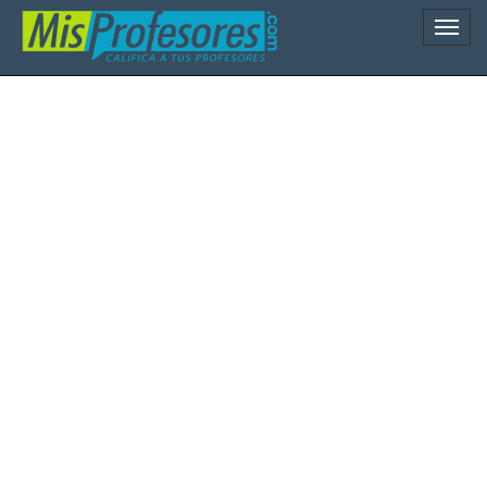
Naveg