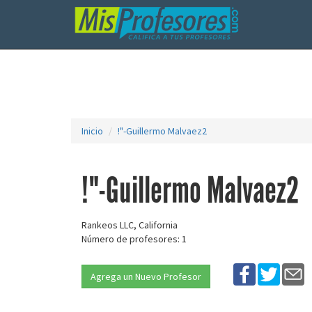
Inicio
!"-Guillermo Malvaez2
!"-Guillermo Malvaez2
Rankeos LLC, California
Número de profesores: 1
Agrega un Nuevo Profesor