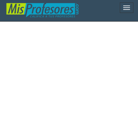
Naveg