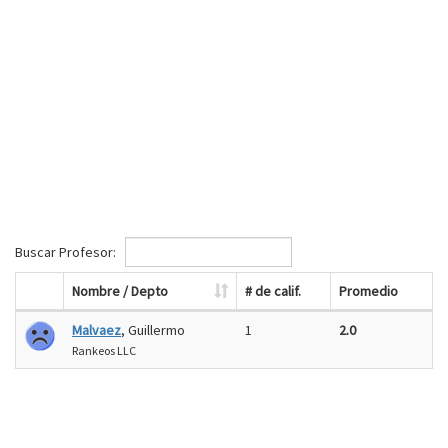
Buscar Profesor:
Nombre / Depto
# de calif.
Promedio
Malvaez
, Guillermo
1
2.0
Rankeos LLC