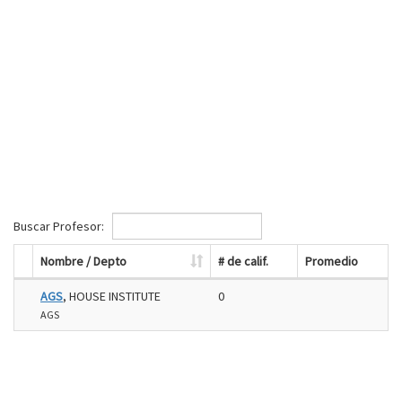
Buscar Profesor:
Nombre / Depto
# de calif.
Promedio
AGS
, HOUSE INSTITUTE
0
AGS