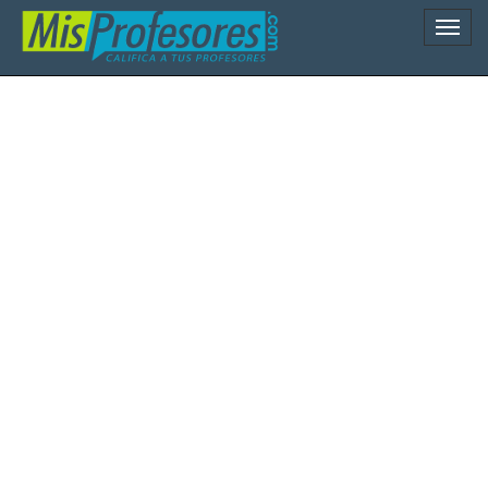
Naveg