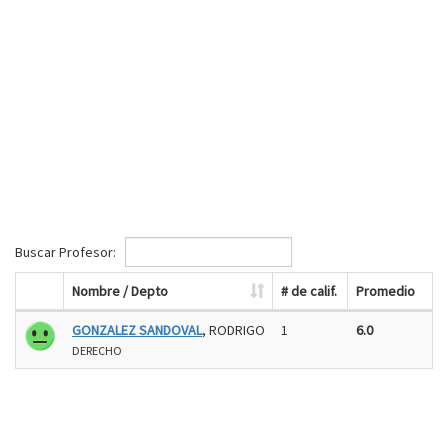
Buscar Profesor:
Nombre / Depto
# de calif.
Promedio
GONZALEZ SANDOVAL
, RODRIGO
1
6.0
DERECHO