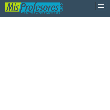
Naveg