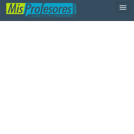
Naveg