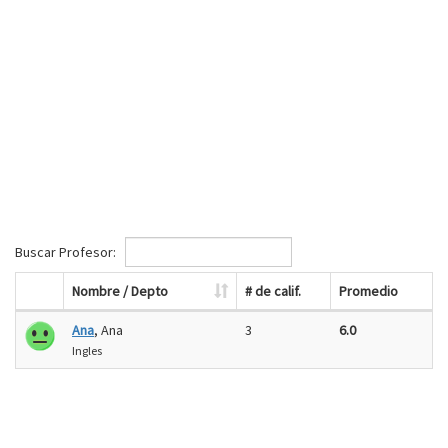
Buscar Profesor:
Nombre / Depto
# de calif.
Promedio
Ana
, Ana
3
6.0
Ingles