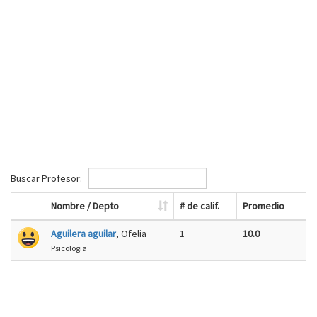
Buscar Profesor:
Nombre / Depto
# de calif.
Promedio
Aguilera aguilar
, Ofelia
1
10.0
Psicologia