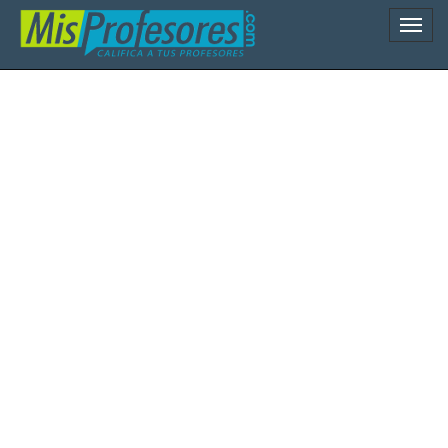
Naveg