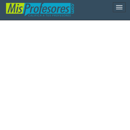
Naveg