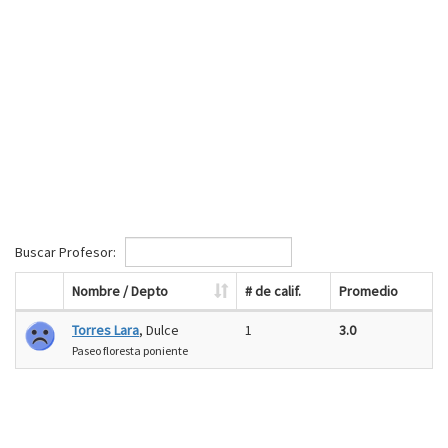
Buscar Profesor:
Nombre / Depto
# de calif.
Promedio
Torres Lara
, Dulce
1
3.0
Paseo floresta poniente