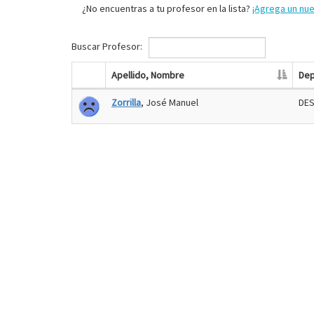
¿No encuentras a tu profesor en la lista?
¡Agrega un nu
Buscar Profesor:
Apellido, Nombre
Dep
Zorrilla
, José Manuel
DE