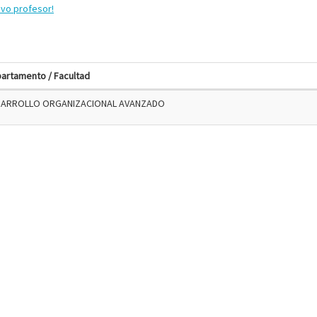
evo profesor!
artamento / Facultad
SARROLLO ORGANIZACIONAL AVANZADO