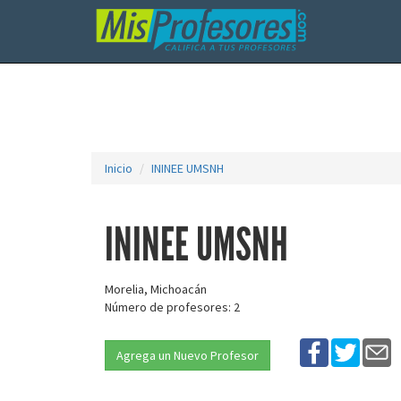
Inicio
ININEE UMSNH
ININEE UMSNH
Morelia, Michoacán
Número de profesores: 2
Agrega un Nuevo Profesor