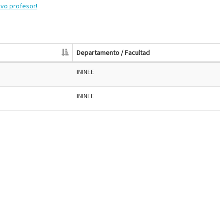
evo profesor!
Departamento / Facultad
ININEE
ININEE