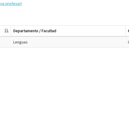
evo profesor!
Departamento / Facultad
Lenguas