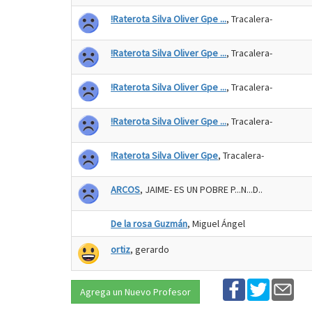
!Raterota Silva Oliver Gpe ...
, Tracalera-
!Raterota Silva Oliver Gpe ...
, Tracalera-
!Raterota Silva Oliver Gpe ...
, Tracalera-
!Raterota Silva Oliver Gpe ...
, Tracalera-
!Raterota Silva Oliver Gpe
, Tracalera-
ARCOS
, JAIME- ES UN POBRE P...N...D..
De la rosa Guzmán
, Miguel Ángel
ortiz
, gerardo
Agrega un Nuevo Profesor