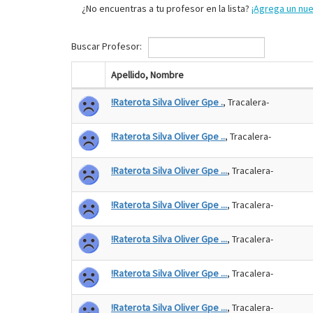
¿No encuentras a tu profesor en la lista?
¡Agrega un nu
Buscar Profesor:
Apellido, Nombre
!Raterota Silva Oliver Gpe .
, Tracalera-
!Raterota Silva Oliver Gpe ..
, Tracalera-
!Raterota Silva Oliver Gpe ...
, Tracalera-
!Raterota Silva Oliver Gpe ...
, Tracalera-
!Raterota Silva Oliver Gpe ...
, Tracalera-
!Raterota Silva Oliver Gpe ...
, Tracalera-
!Raterota Silva Oliver Gpe ...
, Tracalera-