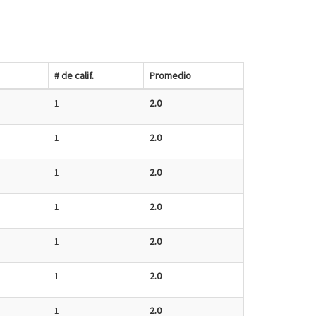
# de calif.
Promedio
1
2.0
1
2.0
1
2.0
1
2.0
1
2.0
1
2.0
1
2.0