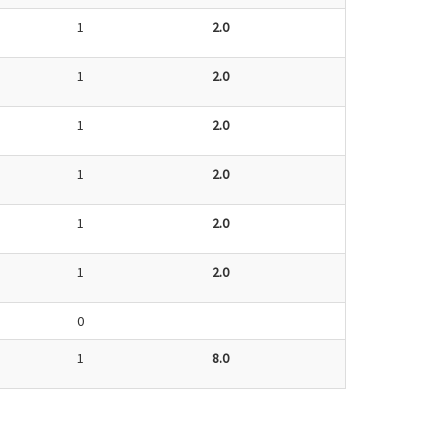
1
2.0
1
2.0
1
2.0
1
2.0
1
2.0
1
2.0
0
1
8.0