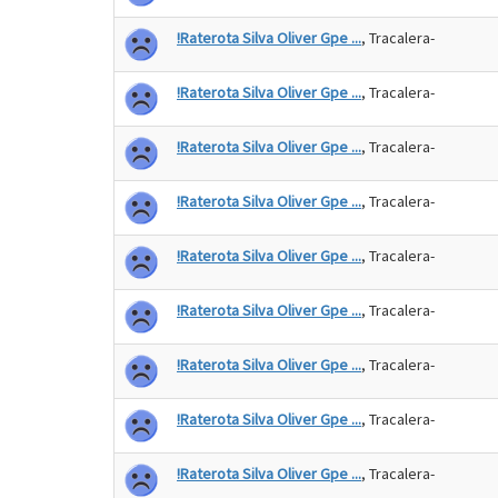
!Raterota Silva Oliver Gpe ...
, Tracalera-
!Raterota Silva Oliver Gpe ...
, Tracalera-
!Raterota Silva Oliver Gpe ...
, Tracalera-
!Raterota Silva Oliver Gpe ...
, Tracalera-
!Raterota Silva Oliver Gpe ...
, Tracalera-
!Raterota Silva Oliver Gpe ...
, Tracalera-
!Raterota Silva Oliver Gpe ...
, Tracalera-
!Raterota Silva Oliver Gpe ...
, Tracalera-
!Raterota Silva Oliver Gpe ...
, Tracalera-