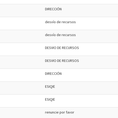
DIRECCIÓN
desvío de recursos
desvío de recursos
DESVIO DE RECURSOS
DESVIO DE RECURSOS
DIRECCIÓN
ESIQIE
ESIQIE
renuncie por favor