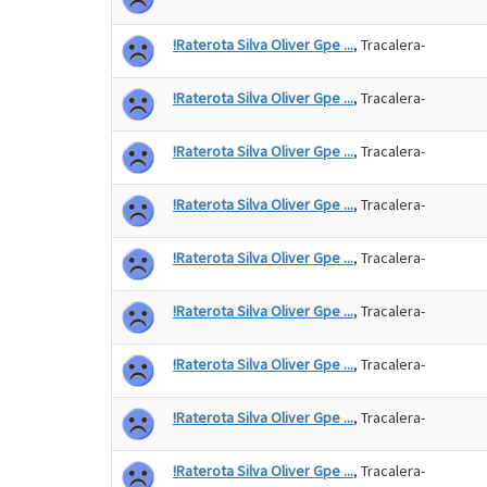
!Raterota Silva Oliver Gpe ...
, Tracalera-
!Raterota Silva Oliver Gpe ...
, Tracalera-
!Raterota Silva Oliver Gpe ...
, Tracalera-
!Raterota Silva Oliver Gpe ...
, Tracalera-
!Raterota Silva Oliver Gpe ...
, Tracalera-
!Raterota Silva Oliver Gpe ...
, Tracalera-
!Raterota Silva Oliver Gpe ...
, Tracalera-
!Raterota Silva Oliver Gpe ...
, Tracalera-
!Raterota Silva Oliver Gpe ...
, Tracalera-