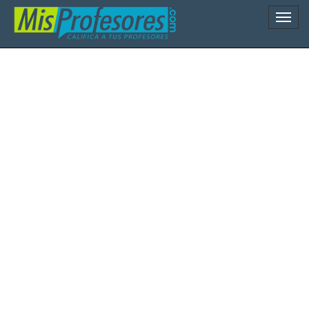
Naveg