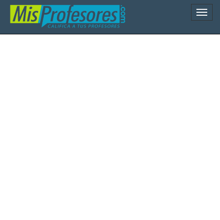
Naveg