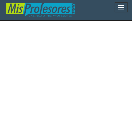
Naveg