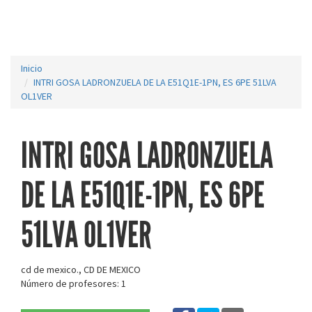
Inicio
INTRI GOSA LADRONZUELA DE LA E51Q1E-1PN, ES 6PE 51LVA
OL1VER
INTRI GOSA LADRONZUELA
DE LA E51Q1E-1PN, ES 6PE
51LVA OL1VER
cd de mexico., CD DE MEXICO
Número de profesores: 1