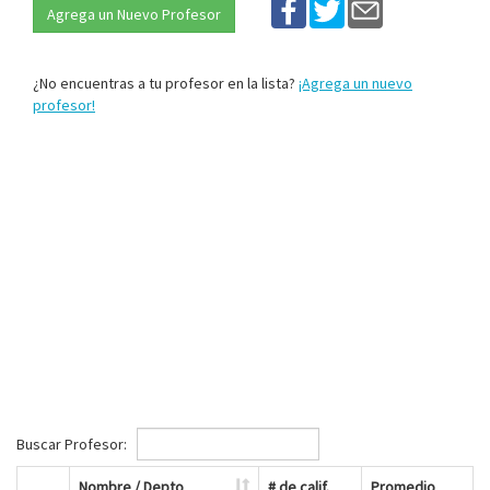
Agrega un Nuevo Profesor
¿No encuentras a tu profesor en la lista?
¡Agrega un nuevo
profesor!
Buscar Profesor:
Nombre / Depto
# de calif.
Promedio