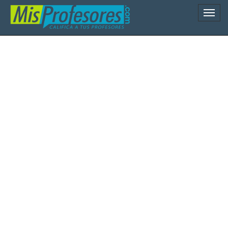
Naveg