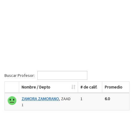
Buscar Profesor:
Nombre / Depto
# de calif.
Promedio
ZAMORA ZAMORANO
, ZAAD
1
6.0
1